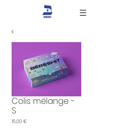
Colis mélange -
S
Prix
15,00 €