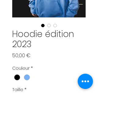
Hoodie édition
2023
Prix
50,00 €
Couleur
*
Taille
*
Quantité
*