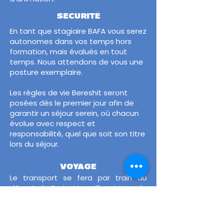
SECURITÉ
​En tant que stagiaire BAFA vous serez
autonomes dans vos temps hors
formation, mais évalués en tout
temps. Nous attendons de vous une
posture exemplaire.
Les règles de vie Bereshit seront
posées dès le premier jour afin de
garantir un séjour serein, où chacun
évolue avec respect et
responsabilité, quel que soit son titre
lors du séjour.
VOYAGE
Le transport se fera par train au
départ de Paris, Marseille et Lyon, le
même jour que le départ des
enfants en colo.