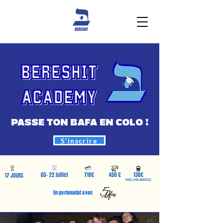
PASSE TON BAFA EN COLO !
S'inscrire
En partenariat avec